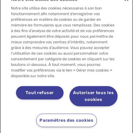
FAQ
Notre site utilise des cookies nécessaires à son bon
fonctionnement afin notamment d’enregistrer vos
préférences en matière de cookies ou de garder en
mémoire les formulaires que vous remplissez. Des cookies
à des fins d’analyse de votre activité et de vos préférences
peuvent également être déposés pour nous permettre de
Contactez-nous
mieux comprendre vos centres d'intérêts, notamment
grâce à des mesures d’audience. Vous pouvez accepter
l’utilisation de ces cookies ou aussi personnaliser votre
consentement par catégorie de cookies en cliquant sur les
boutons ci-dessous. À tout moment, vous pourrez
modifier vos préférences via le lien « Gérer mes cookies »
disponible sur notre site.
Découvrez
Tout refuser
Autoriser tous les
cookies
Copyright 2025 LACTALIS - Tous droits réservés
Mentions légales
Politique des cookies
Paramètres des cookies
Politique de données personnelles
Plateforme d'alerte
Accessibilité