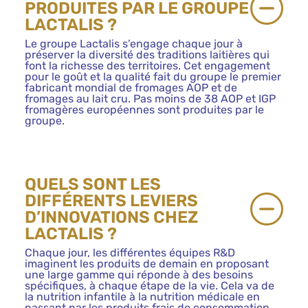
PRODUITES PAR LE GROUPE
LACTALIS ?
Le groupe Lactalis s’engage chaque jour à
préserver la diversité des traditions laitières qui
font la richesse des territoires. Cet engagement
pour le goût et la qualité fait du groupe le premier
fabricant mondial de fromages AOP et de
fromages au lait cru. Pas moins de 38 AOP et IGP
fromagères européennes sont produites par le
groupe.
QUELS SONT LES
DIFFÉRENTS LEVIERS
D’INNOVATIONS CHEZ
LACTALIS ?
Chaque jour, les différentes équipes R&D
imaginent les produits de demain en proposant
une large gamme qui réponde à des besoins
spécifiques, à chaque étape de la vie. Cela va de
la nutrition infantile à la nutrition médicale en
passant par les produits frais de consommation