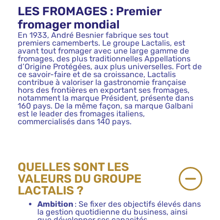
LES FROMAGES : Premier
fromager mondial
En 1933, André Besnier fabrique ses tout
premiers camemberts. Le groupe Lactalis, est
avant tout fromager avec une large gamme de
fromages, des plus traditionnelles Appellations
d’Origine Protégées, aux plus universelles. Fort de
ce savoir-faire et de sa croissance, Lactalis
contribue à valoriser la gastronomie française
hors des frontières en exportant ses fromages,
notamment la marque Président, présente dans
160 pays. De la même façon, sa marque Galbani
est le leader des fromages italiens,
commercialisés dans 140 pays.
QUELLES SONT LES
VALEURS DU GROUPE
LACTALIS ?
Ambition
: Se fixer des objectifs élevés dans
la gestion quotidienne du business, ainsi
que développer ses capacités