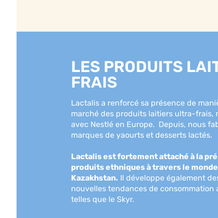
LES PRODUITS LAI
FRAIS
Lactalis a renforcé sa présence de maniè
marché des produits laitiers ultra-frais,
avec Nestlé en Europe. Depuis, nous fa
marques de yaourts et desserts lactés.
Lactalis est fortement attaché à la p
produits ethniques à travers le mond
Kazakhstan.
Il développe également de
nouvelles tendances de consommation axé
telles que le Skyr.