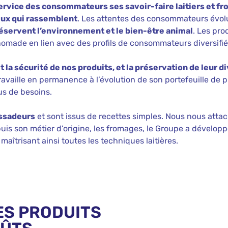
ervice des consommateurs ses savoir-faire laitiers et fr
eux qui rassemblent
. Les attentes des consommateurs évol
éservent l’environnement et le bien-être animal
. Les pro
made en lien avec des profils de consommateurs diversifié
t la sécurité de nos produits, et la préservation de leur d
travaille en permanence à l’évolution de son portefeuille de pr
us de besoins.
assadeurs
et sont issus de recettes simples. Nous nous atta
puis son métier d’origine, les fromages, le Groupe a dévelo
 maîtrisant ainsi toutes les techniques laitières.
ES PRODUITS