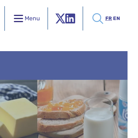
Menu
FR
EN