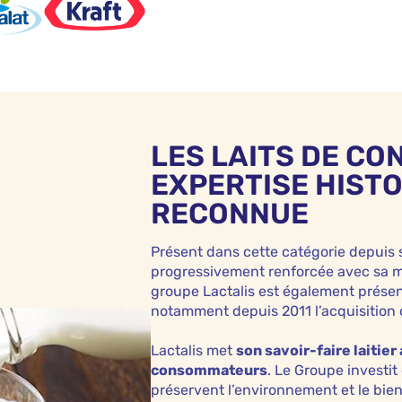
LES LAITS DE CO
EXPERTISE HISTO
RECONNUE
Présent dans cette catégorie depuis s
progressivement renforcée avec sa ma
groupe Lactalis est également prése
notamment depuis 2011 l’acquisition 
Lactalis met
son savoir-faire laitier
consommateurs
. Le Groupe investi
préservent l’environnement et le bien-