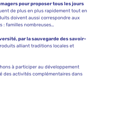
omagers pour proposer tous les jours
uent de plus en plus rapidement tout en
duits doivent aussi correspondre aux
s : familles nombreuses…
iversité, par la sauvegarde des savoir-
oduits alliant traditions locales et
chons à participer au développement
ppé des activités complémentaires dans