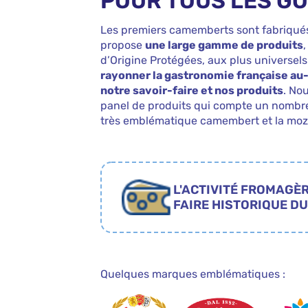
POUR TOUS LES G
Les premiers camemberts sont fabriqués
propose
une large gamme de produits
,
d’Origine Protégées, aux plus universel
rayonner la gastronomie française au-
notre savoir-faire et nos produits
. No
panel de produits qui compte un nombre
très emblématique camembert et la mozz
L'ACTIVITÉ FROMAGÈR
FAIRE HISTORIQUE D
Quelques marques emblématiques :