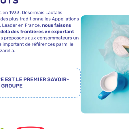
OÛTS
 en 1933. Désormais Lactalis
 des plus traditionnelles Appellations
s. Leader en France,
nous faisons
delà des frontières en exportant
us proposons aux consommateurs un
 important de références parmi le
arella.
E EST LE PREMIER SAVOIR-
U GROUPE