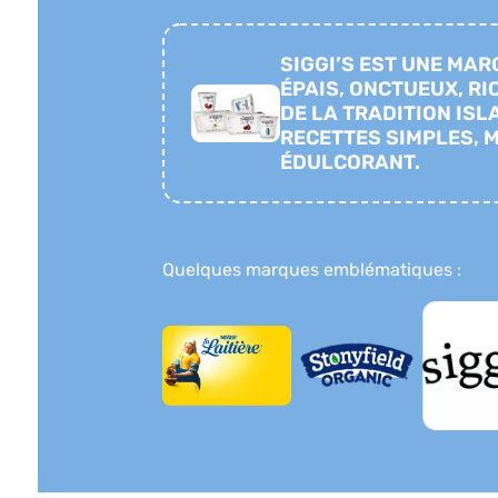
SIGGI’S EST UNE MAR
ÉPAIS, ONCTUEUX, RI
DE LA TRADITION ISL
RECETTES SIMPLES, 
ÉDULCORANT.
Quelques marques emblématiques :