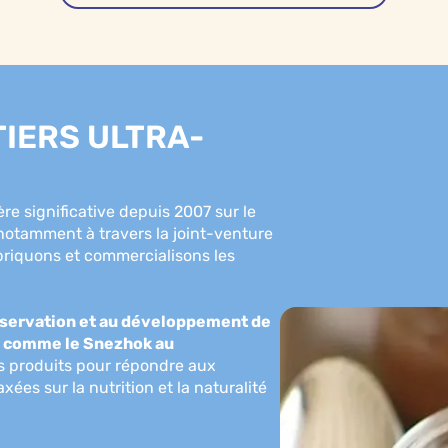
TIERS ULTRA-
re significative depuis 2007 sur le
 notamment à travers la joint-venture
briquons et commercialisons les
réservation et au développement de
e comme le Snezhok au
s produits pour répondre aux
es sur la nutrition et la naturalité