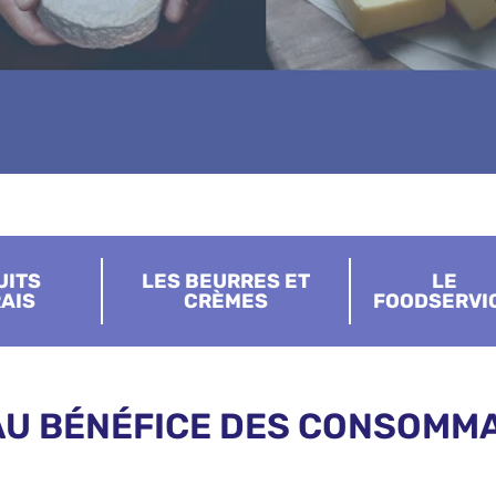
UITS
LES BEURRES ET
LE
AIS
CRÈMES
FOODSERVI
AU BÉNÉFICE DES CONSOMMA