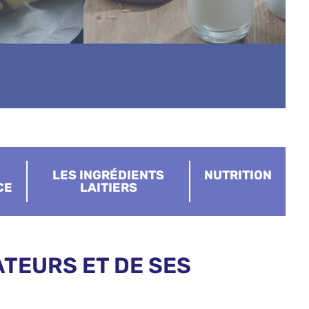
LES INGRÉDIENTS
NUTRITION
CE
LAITIERS
TEURS ET DE SES