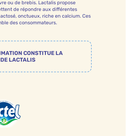
vre ou de brebis. Lactalis propose
ttent de répondre aux différentes
lactosé, onctueux, riche en calcium. Ces
semble des consommateurs.
MMATION CONSTITUE LA
 DE LACTALIS