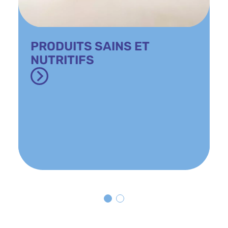
PRODUITS SAINS ET
NUTRITIFS