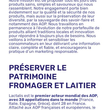
Notre mission est de proposer tous les jours des
produits sains, simples et savoureux qui nous
rassemblent. Notre engagement porte bien
évidemment sur la qualité et la sécurité de nos
produits, mais aussi sur la préservation de leur
diversité, par la sauvegarde des savoir-faire et
notamment des AOP. Nous travaillons en
permanence à l’évolution de notre portefeuille de
produits alliant traditions locales et innovation
pour répondre à toujours plus de besoins. Nous
veillons à informer et sensibiliser les
consommateurs en leur délivrant une information
claire, complète et fiable, et encourageons la
pratique d’un marketing responsable.
PRÉSERVER LE
PATRIMOINE
FROMAGER ET LAITIER
Lactalis est le
premier acteur mondial des AOP,
avec 38 appellations dans le monde
(France,
Italie, Espagne, Grèce), dont 28 en France.
Attaché aux AOP françaises et européennes, le