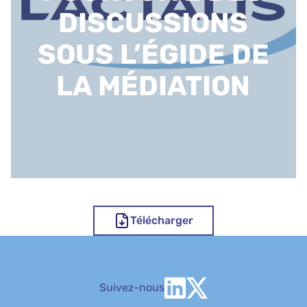
DISCUSSIONS
SOUS L’ÉGIDE DE
LA MÉDIATION
Télécharger
Suivez-nous