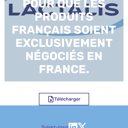
POUR QUE LES
PRODUITS
FRANÇAIS SOIENT
EXCLUSIVEMENT
NÉGOCIÉS EN
FRANCE.
Télécharger
Suivez-nous