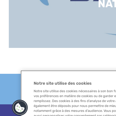
NA
Notre site utilise des cookies
Suivez-nous
Actualit
Notre site utilise des cookies nécessaires à son bon
vos préférences en matière de cookies ou de garder 
remplissez. Des cookies à des fins d’analyse de votre
également être déposés pour nous permettre de mieu
notamment grâce à des mesures d’audience. Vous pouv
Copyright 2025 LACTALIS - Tous droits 
aussi personnaliser votre consentement par catégorie