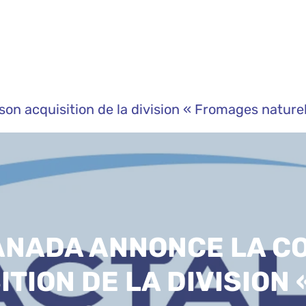
n acquisition de la division « Fromages naturel
NADA ANNONCE LA C
ITION DE LA DIVISION