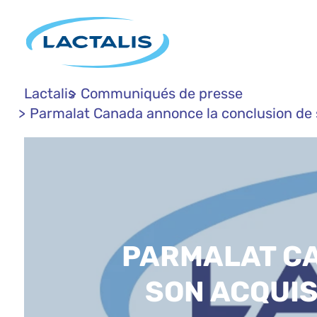
Lactalis
Communiqués de presse
Parmalat Canada annonce la conclusion de so
PARMALAT CA
SON ACQUIS